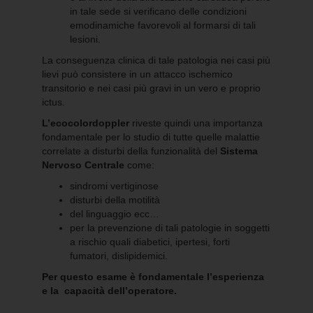
in tale sede si verificano delle condizioni
emodinamiche favorevoli al formarsi di tali
lesioni.
La conseguenza clinica di tale patologia nei casi più
lievi può consistere in un attacco ischemico
transitorio e nei casi più gravi in un vero e proprio
ictus.
L’ecocolordoppler
riveste quindi una importanza
fondamentale per lo studio di tutte quelle malattie
correlate a disturbi della funzionalità del
Sistema
Nervoso Centrale
come:
sindromi vertiginose
disturbi della motilità
del linguaggio ecc…
per la prevenzione di tali patologie in soggetti
a rischio quali diabetici, ipertesi, forti
fumatori, dislipidemici.
Per questo esame è fondamentale l’esperienza
e la capacità dell’operatore.