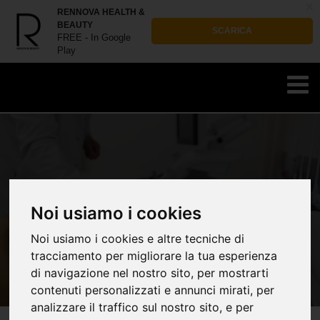
x
RENNOVA HEALTH &
BEAUTY
SCARICA
FREE - In Google
Play
Noi usiamo i cookies
Noi usiamo i cookies e altre tecniche di
tracciamento per migliorare la tua esperienza
di navigazione nel nostro sito, per mostrarti
contenuti personalizzati e annunci mirati, per
analizzare il traffico sul nostro sito, e per