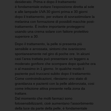
desiderato. Prima e dopo il trattamento
è fondamentale evitare l’esposizione diretta al sole
e alle lampade UVA 30 giorni prima e 30 giorni
dopo il trattamento, per evitare di sovrastimolare la
melanina con formazione di possibili macchie post-
trattamento. È inoltre importante proteggersi
usando una crema solare con fattore protettivo
superiore a 30.
Dopo il trattamento, la pelle si presenta più
sensibile e arrossata, sintomi che svaniscono
spontaneamente nel giro di poche ore. In alcuni
casi l’area trattata può presentare un leggero a
moderato gonfiore che scompare dopo qualche ora
o al massimo in 1 giorno. In qualche modo il
paziente può truccarsi subito dopo il trattamento.
Come controindicazioni, rileviamo uno stato di
gravidanza e pazienti con la pelle abbronzata, cosi
come infezione attiva presente nella zona da
trattare.
Dal momento che molti farmaci sono
fotosensibilizzanti, cioè aumentano l’assorbimento
della luce da parte della pelle, è fondamentale