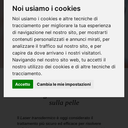
Noi usiamo i cookies
Noi usiamo i cookies e altre tecniche di
tracciamento per migliorare la tua esperienza
di navigazione nel nostro sito, per mostrarti
contenuti personalizzati e annunci mirati, per
analizzare il traffico sul nostro sito, e per
capire da dove arrivano i nostri visitatori.
Navigando nel nostro sito web, tu accetti il
nostro utilizzo dei cookies e di altre tecniche di
tracciamento.
Accetto
Cambia le mie impostazioni
Gli
Angiomi
:
macchie rosse
sulla pelle
Il
Laser transdermico
è oggi considerato il
trattamento più sicuro ed efficace per risolvere