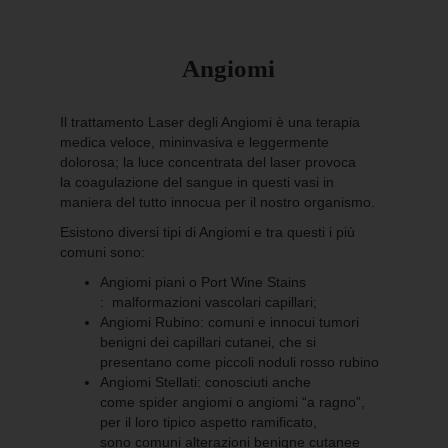
Angiomi
Il trattamento Laser degli Angiomi è una terapia
medica veloce, mininvasiva e leggermente
dolorosa; la luce concentrata del laser provoca
la coagulazione del sangue in questi vasi in
maniera del tutto innocua per il nostro organismo.
Esistono diversi tipi di Angiomi e tra questi i più
comuni sono:
Angiomi piani o Port Wine Stains
: malformazioni vascolari capillari;
Angiomi Rubino: comuni e innocui tumori
benigni dei capillari cutanei, che si
presentano come piccoli noduli rosso rubino
Angiomi Stellati: conosciuti anche
come spider angiomi o angiomi “a ragno”,
per il loro tipico aspetto ramificato,
sono comuni alterazioni benigne cutanee