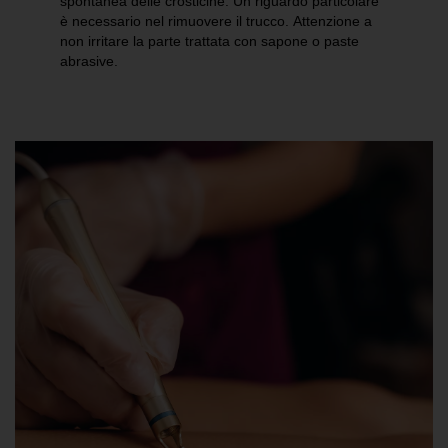
spontanea delle crosticine. Un riguardo particolare
è necessario nel rimuovere il trucco. Attenzione a
non irritare la parte trattata con sapone o paste
abrasive.