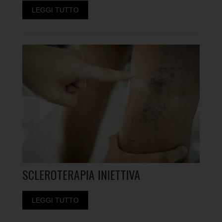
LEGGI TUTTO
SCLEROTERAPIA INIETTIVA
LEGGI TUTTO