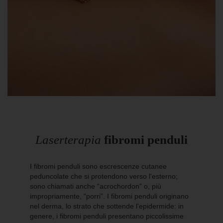
Laserterapia
fibromi penduli
I fibromi penduli sono escrescenze cutanee
peduncolate che si protendono verso l'esterno;
sono chiamati anche “acrochordon” o, più
impropriamente, “porri”. I fibromi penduli originano
nel derma, lo strato che sottende l'epidermide: in
genere, i fibromi penduli presentano piccolissime